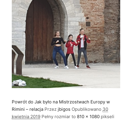
Powrót do Jak było na Mistrzostwach Europy w
Rimini – relacja
Przez
jbigos
Opublikowano
30
kwietnia 2019
Pełny rozmiar to
810 × 1080
pikseli