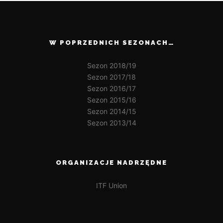
W POPRZEDNICH SEZONACH…
Sezon 2018/19
Sezon 2017/18
Sezon 2016/17
Sezon 2015/16
Sezon 2014/15
Sezon 2013/14
ORGANIZACJE NADRZĘDNE
ITF Union