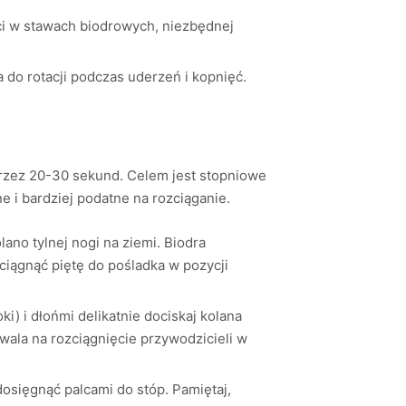
i w stawach biodrowych, niezbędnej
 do rotacji podczas uderzeń i kopnięć.
przez 20-30 sekund. Celem jest stopniowe
e i bardziej podatne na rozciąganie.
lano tylnej nogi na ziemi. Biodra
ciągnąć piętę do pośladka w pozycji
ki) i dłońmi delikatnie dociskaj kolana
wala na rozciągnięcie przywodzicieli w
dosięgnąć palcami do stóp. Pamiętaj,