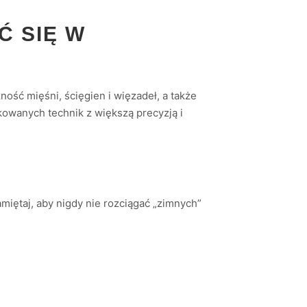
Ć SIĘ W
ść mięśni, ścięgien i więzadeł, a także
owanych technik z większą precyzją i
miętaj, aby nigdy nie rozciągać „zimnych”