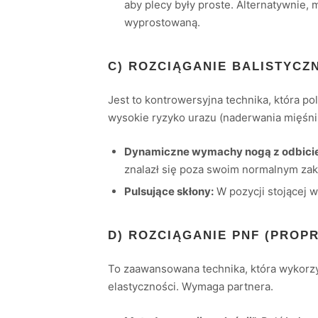
aby plecy były proste. Alternatywnie, 
wyprostowaną.
C) ROZCIĄGANIE BALISTYCZ
Jest to kontrowersyjna technika, która p
wysokie ryzyko urazu (naderwania mięśni
Dynamiczne wymachy nogą z odbici
znalazł się poza swoim normalnym za
Pulsujące skłony:
W pozycji stojącej w
D) ROZCIĄGANIE PNF (PROP
To zaawansowana technika, która wykorz
elastyczności. Wymaga partnera.