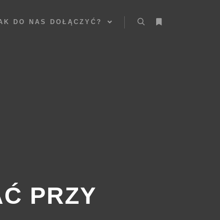
AK DO NAS DOŁĄCZYĆ?
Szukaj
Więcej informacji
AĆ PRZY