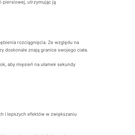
i piersiowej, utrzymując ją
ębienia rozciągnięcia. Ze względu na
zy doskonale znają granice swojego ciała.
ok, aby mięsień na ułamek sekundy
)
 i lepszych efektów w zwiększaniu