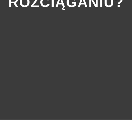
ROZCIĄGANIU?