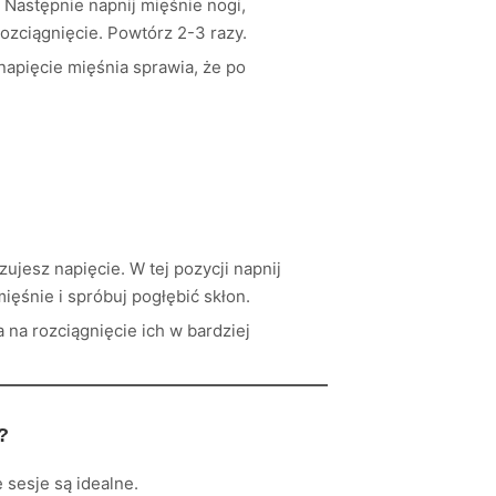
 Następnie napnij mięśnie nogi,
rozciągnięcie. Powtórz 2-3 razy.
napięcie mięśnia sprawia, że po
jesz napięcie. W tej pozycji napnij
ięśnie i spróbuj pogłębić skłon.
na rozciągnięcie ich w bardziej
?
 sesje są idealne.