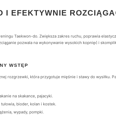
 I EFEKTYWNIE ROZCIĄGA
eningu Taekwon-do. Zwiększa zakres ruchu, poprawia elastyczno
ozciąganie pozwala na wykonywanie wysokich kopnięć i skomplik
DNY WSTĘP
ej rozgrzewki, która przygotuje mięśnie i stawy do wysiłku. Pa
akanie na skakance, pajacyki.
tułowia, bioder, kolan i kostek.
ążenia, wypady, pompki.