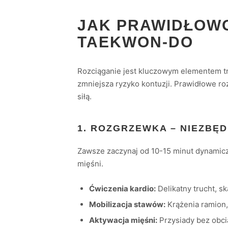
JAK PRAWIDŁOWO
TAEKWON-DO
Rozciąganie jest kluczowym elementem tr
zmniejsza ryzyko kontuzji. Prawidłowe r
siłą.
1. ROZGRZEWKA – NIEZBĘ
Zawsze zaczynaj od 10-15 minut dynamiczn
mięśni.
Ćwiczenia kardio:
Delikatny trucht, sk
Mobilizacja stawów:
Krążenia ramion, 
Aktywacja mięśni:
Przysiady bez obci