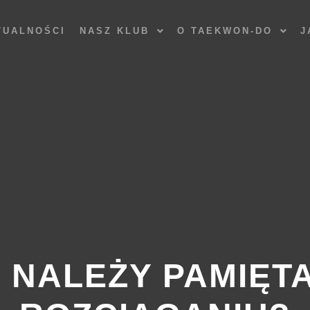
TUALNOŚCI
NASZ KLUB
O TAEKWON-DO
J
 NALEŻY PAMIĘT