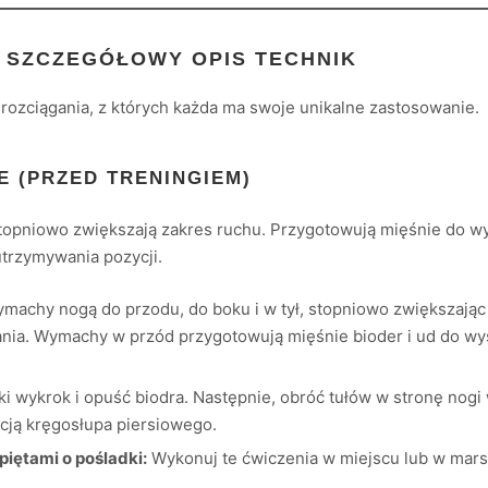
I SZCZEGÓŁOWY OPIS TECHNIK
rozciągania, z których każda ma swoje unikalne zastosowanie.
E (PRZED TRENINGIEM)
topniowo zwiększają zakres ruchu. Przygotowują mięśnie do wy
utrzymywania pozycji.
chy nogą do przodu, do boku i w tył, stopniowo zwiększając 
pania. Wymachy w przód przygotowują mięśnie bioder i ud do w
i wykrok i opuść biodra. Następnie, obróć tułów w stronę nogi
acją kręgosłupa piersiowego.
piętami o pośladki:
Wykonuj te ćwiczenia w miejscu lub w mars
.