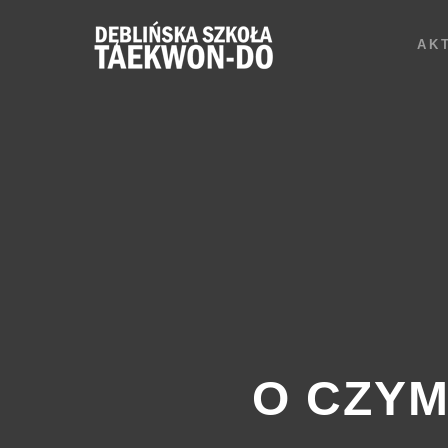
AK
O CZYM