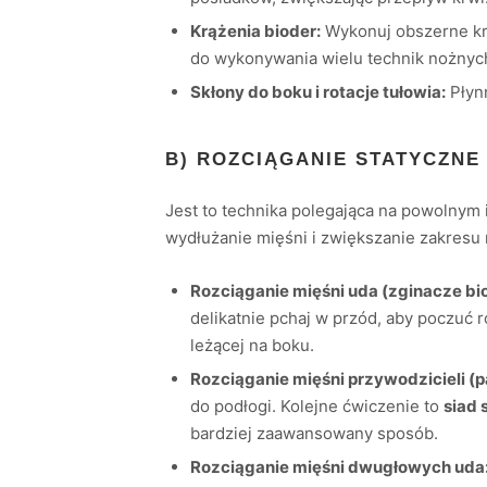
Krążenia bioder:
Wykonuj obszerne krą
do wykonywania wielu technik nożnyc
Skłony do boku i rotacje tułowia:
Płynn
B) ROZCIĄGANIE STATYCZNE
Jest to technika polegająca na powolnym
wydłużanie mięśni i zwiększanie zakresu r
Rozciąganie mięśni uda (zginacze bi
delikatnie pchaj w przód, aby poczuć 
leżącej na boku.
Rozciąganie mięśni przywodzicieli (p
do podłogi. Kolejne ćwiczenie to
siad 
bardziej zaawansowany sposób.
Rozciąganie mięśni dwugłowych uda