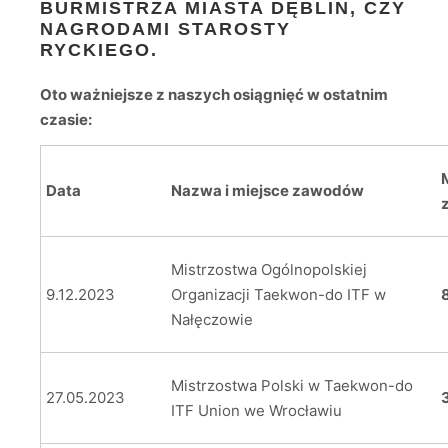
BURMISTRZA MIASTA DĘBLIN, CZY
NAGRODAMI STAROSTY
RYCKIEGO.
Oto ważniejsze z naszych osiągnięć w ostatnim
czasie:
Data
Nazwa i miejsce zawodów
Mistrzostwa Ogólnopolskiej
9.12.2023
Organizacji Taekwon-do ITF w
Nałęczowie
Mistrzostwa Polski w Taekwon-do
27.05.2023
ITF Union we Wrocławiu