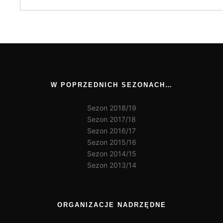
W POPRZEDNICH SEZONACH…
Sezon 2018/19
Sezon 2017/18
Sezon 2016/17
Sezon 2015/16
Sezon 2014/15
Sezon 2013/14
ORGANIZACJE NADRZĘDNE