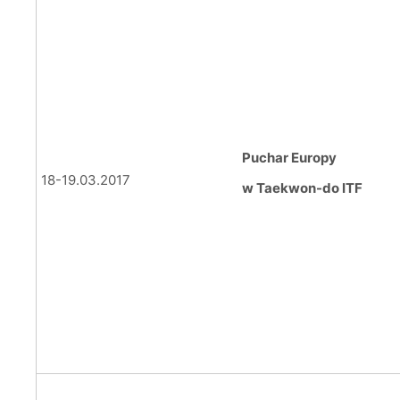
Puchar Europy
18-19.03.2017
w Taekwon-do ITF