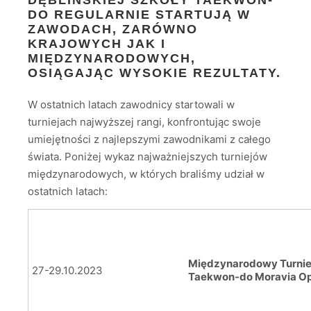
DĘBLIŃSKIEJ SZKOŁY TAEKWON-
DO
REGULARNIE STARTUJĄ W
ZAWODACH, ZARÓWNO
KRAJOWYCH JAK I
MIĘDZYNARODOWYCH,
OSIĄGAJĄC WYSOKIE REZULTATY.
W ostatnich latach zawodnicy startowali w
turniejach najwyższej rangi, konfrontując swoje
umiejętności z najlepszymi zawodnikami z całego
świata. Poniżej wykaz najważniejszych turniejów
międzynarodowych, w których braliśmy udział w
ostatnich latach:
Międzynarodowy Turnie
27-29.10.2023
Taekwon-do Moravia O