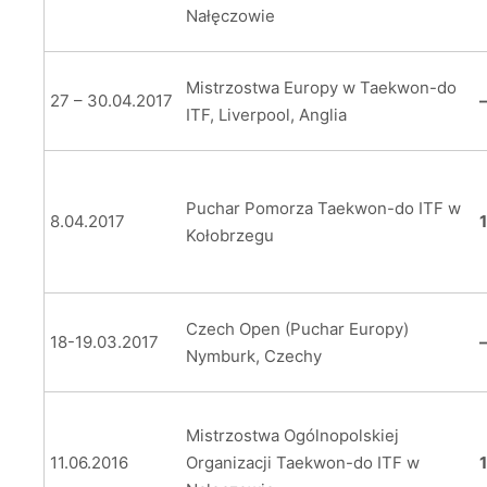
Nałęczowie
Mistrzostwa Europy w Taekwon-do
27 – 30.04.2017
ITF, Liverpool, Anglia
Puchar Pomorza Taekwon-do ITF w
8.04.2017
Kołobrzegu
Czech Open (Puchar Europy)
18-19.03.2017
Nymburk, Czechy
Mistrzostwa Ogólnopolskiej
11.06.2016
Organizacji Taekwon-do ITF w