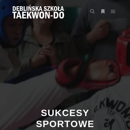
Główne
Szukaj
Więcej inform
SUKCESY
SPORTOWE