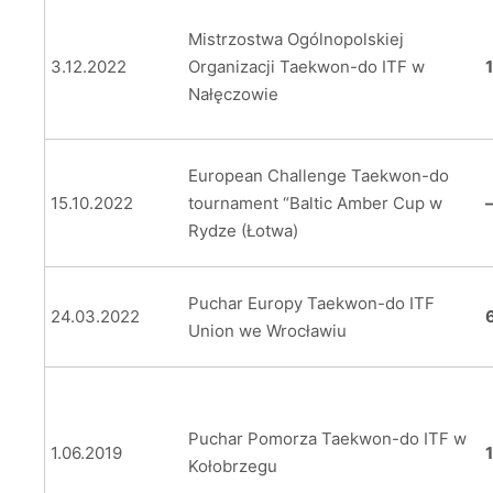
Mistrzostwa Ogólnopolskiej
3.12.2022
Organizacji Taekwon-do ITF w
Nałęczowie
European Challenge Taekwon-do
15.10.2022
tournament “Baltic Amber Cup w
Rydze (Łotwa)
Puchar Europy Taekwon-do ITF
24.03.2022
Union we Wrocławiu
Puchar Pomorza Taekwon-do ITF w
1.06.2019
Kołobrzegu