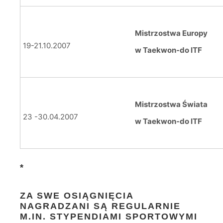
Mistrzostwa Europy
19-21.10.2007
w Taekwon-do ITF
Mistrzostwa Świata
23 -30.04.2007
w Taekwon-do ITF
*
ZA SWE OSIĄGNIĘCIA
NAGRADZANI SĄ REGULARNIE
M.IN. STYPENDIAMI SPORTOWYMI