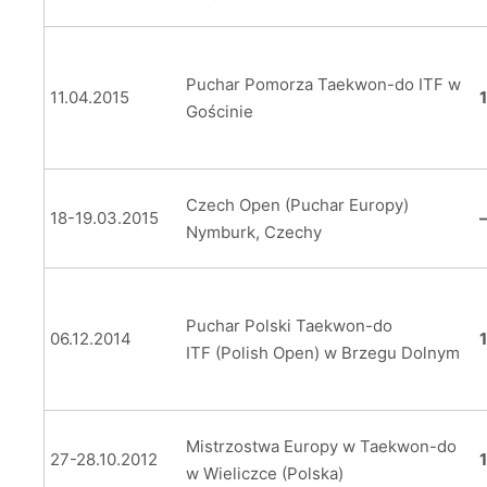
Puchar Pomorza Taekwon-do ITF w
11.04.2015
Gościnie
Czech Open (Puchar Europy)
18-19.03.2015
Nymburk, Czechy
Puchar Polski Taekwon-do
06.12.2014
ITF (Polish Open) w Brzegu Dolnym
Mistrzostwa Europy w Taekwon-do
27-28.10.2012
1
w Wieliczce (Polska)