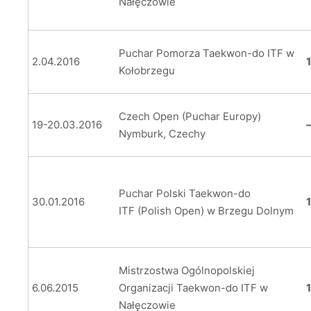
Nałęczowie
Puchar Pomorza Taekwon-do ITF w
2.04.2016
Kołobrzegu
Czech Open (Puchar Europy)
19-20.03.2016
Nymburk, Czechy
Puchar Polski Taekwon-do
30.01.2016
1
ITF (Polish Open) w Brzegu Dolnym
Mistrzostwa Ogólnopolskiej
6.06.2015
Organizacji Taekwon-do ITF w
Nałęczowie