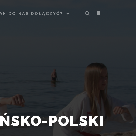
AK DO NAS DOŁĄCZYĆ?
Szukaj
Więcej informacji
ŃSKO-POLSKI