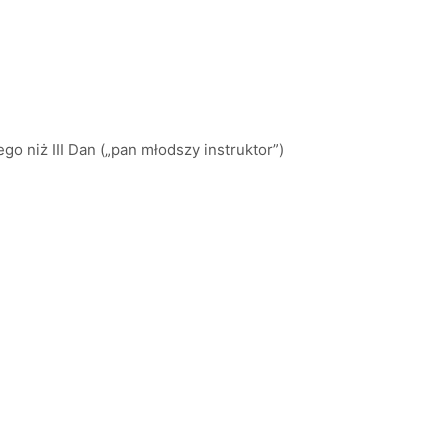
 niż III Dan („pan młodszy instruktor”)