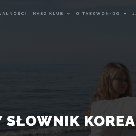
UALNOŚCI
NASZ KLUB
O TAEKWON-DO
J
 SŁOWNIK KOREA