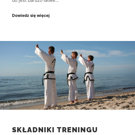
do jest bardzo łatwe…
Dowiedz się więcej
SKŁADNIKI TRENINGU