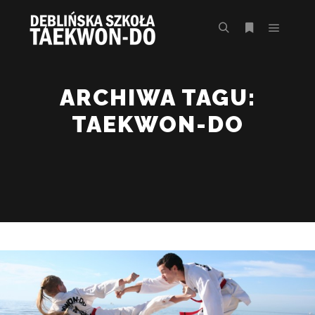
Główne
Szukaj
Więcej inform
ARCHIWA TAGU:
TAEKWON-DO