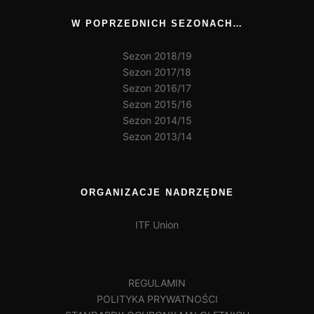
W POPRZEDNICH SEZONACH…
Sezon 2018/19
Sezon 2017/18
Sezon 2016/17
Sezon 2015/16
Sezon 2014/15
Sezon 2013/14
ORGANIZACJE NADRZĘDNE
ITF Union
REGULAMIN
POLITYKA PRYWATNOŚCI