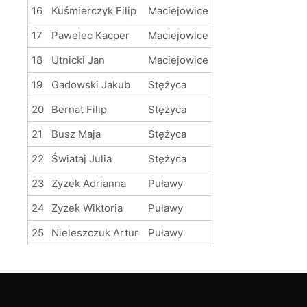
16
Kuśmierczyk Filip
Maciejowice
17
Pawelec Kacper
Maciejowice
18
Utnicki Jan
Maciejowice
19
Gadowski Jakub
Stężyca
20
Bernat Filip
Stężyca
21
Busz Maja
Stężyca
22
Świataj Julia
Stężyca
23
Zyzek Adrianna
Puławy
24
Zyzek Wiktoria
Puławy
25
Nieleszczuk Artur
Puławy