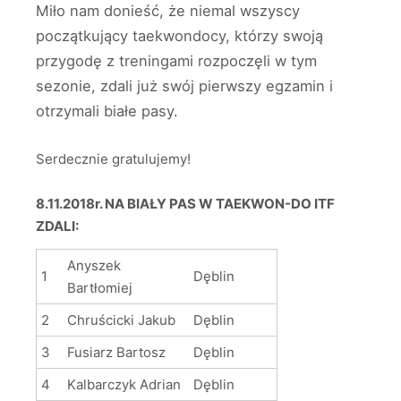
Miło nam donieść, że niemal wszyscy
początkujący taekwondocy, którzy swoją
przygodę z treningami rozpoczęli w tym
sezonie, zdali już swój pierwszy egzamin i
otrzymali białe pasy.
Serdecznie gratulujemy!
8.11.2018r. NA BIAŁY PAS W TAEKWON-DO ITF
ZDALI:
Anyszek
1
Dęblin
Bartłomiej
2
Chruścicki Jakub
Dęblin
3
Fusiarz Bartosz
Dęblin
4
Kalbarczyk Adrian
Dęblin