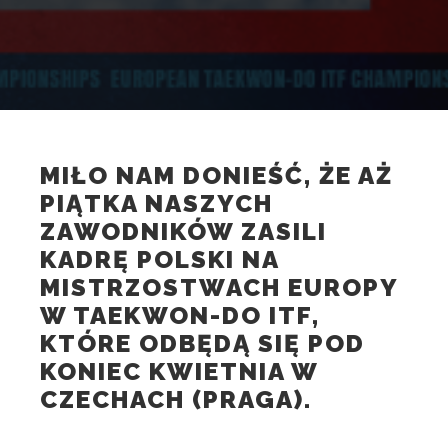
MIŁO NAM DONIEŚĆ, ŻE AŻ
PIĄTKA NASZYCH
ZAWODNIKÓW ZASILI
KADRĘ POLSKI NA
MISTRZOSTWACH EUROPY
W TAEKWON-DO ITF,
KTÓRE ODBĘDĄ SIĘ POD
KONIEC KWIETNIA W
CZECHACH (PRAGA).