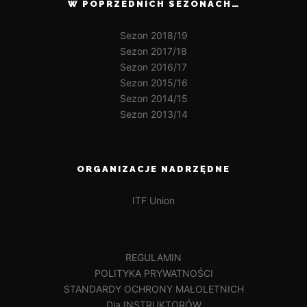
W POPRZEDNICH SEZONACH…
Sezon 2018/19
Sezon 2017/18
Sezon 2016/17
Sezon 2015/16
Sezon 2014/15
Sezon 2013/14
ORGANIZACJE NADRZĘDNE
ITF Union
REGULAMIN
POLITYKA PRYWATNOŚCI
STANDARDY OCHRONY MAŁOLETNICH
Dla INSTRUKTORÓW