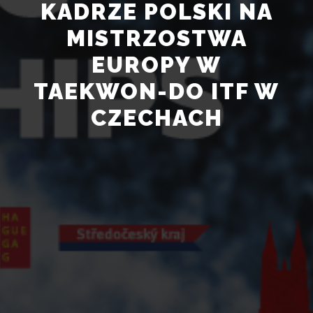
KADRZE POLSKI NA
MISTRZOSTWA
EUROPY W
TAEKWON-DO ITF W
CZECHACH