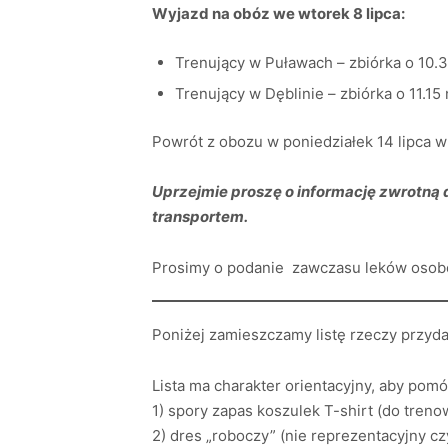
Wyjazd na obóz we wtorek 8 lipca:
Trenujący w Puławach – zbiórka o 10
Trenujący w Dęblinie – zbiórka o 11.15
Powrót z obozu w poniedziałek 14 lipca 
Uprzejmie proszę o informację zwrotną 
transportem.
Prosimy o podanie zawczasu leków osob
Poniżej zamieszczamy listę rzeczy przyd
Lista ma charakter orientacyjny, aby pom
1) spory zapas koszulek T-shirt (do trenow
2) dres „roboczy” (nie reprezentacyjny c