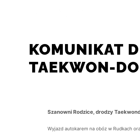
AKT
KOMUNIKAT D
TAEKWON-DO
Szanowni Rodzice, drodzy Taekwon
Wyjazd autokarem na obóz w Rudkach oraz