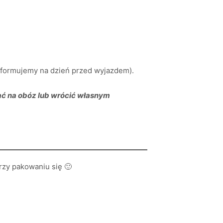
informujemy na dzień przed wyjazdem).
ać na obóz lub wrócić własnym
rzy pakowaniu się 🙂