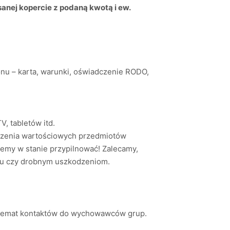
ej kopercie z podaną kwotą i ew.
nu – karta, warunki, oświadczenie RODO,
, tabletów itd.
zczenia wartościowych przedmiotów
iemy w stanie przypilnować! Zalecamy,
eniu czy drobnym uszkodzeniom.
a temat kontaktów do wychowawców grup.