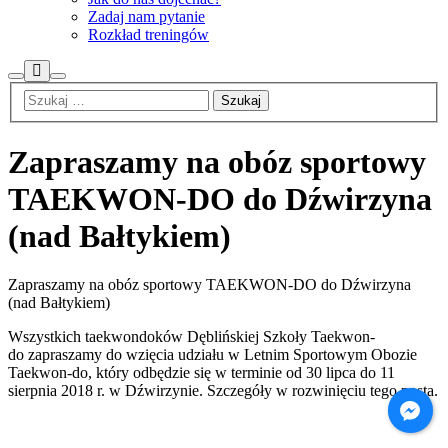
Zadaj nam pytanie
Rozkład treningów
Więcej
Szukaj
Główne
informacji
menu
Zapraszamy na obóz sportowy
TAEKWON-DO do Dźwirzyna
(nad Bałtykiem)
Zapraszamy na obóz sportowy TAEKWON-DO do Dźwirzyna
(nad Bałtykiem)
Wszystkich taekwondoków Dęblińskiej Szkoły Taekwon-
do zapraszamy do wzięcia udziału w Letnim Sportowym Obozie
Taekwon-do, który odbędzie się w terminie od 30 lipca do 11
sierpnia 2018 r. w Dźwirzynie. Szczegóły w rozwinięciu tego posta.