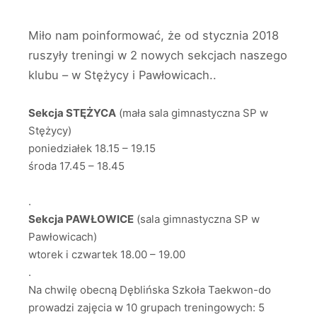
Miło nam poinformować, że od stycznia 2018
ruszyły treningi w 2 nowych sekcjach naszego
klubu – w Stężycy i Pawłowicach.
.
Sekcja STĘŻYCA
(mała sala gimnastyczna SP w
Stężycy)
poniedziałek 18.15 – 19.15
środa 17.45 – 18.45
.
Sekcja PAWŁOWICE
(sala gimnastyczna SP w
Pawłowicach)
wtorek i czwartek 18.00 – 19.00
.
Na chwilę obecną Dęblińska Szkoła Taekwon-do
prowadzi zajęcia w 10 grupach treningowych: 5