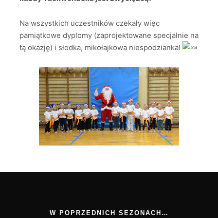
Na wszystkich uczestników czekały więc
pamiątkowe dyplomy (zaprojektowane specjalnie na
tą okazję) i słodka, mikołajkowa niespodzianka!
W POPRZEDNICH SEZONACH…