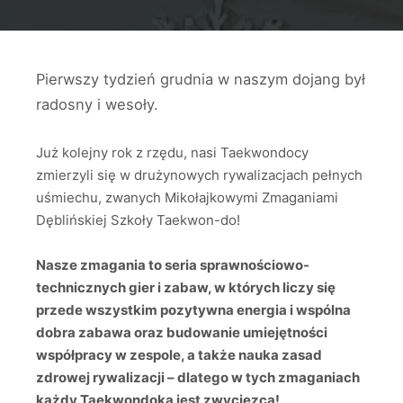
Pierwszy tydzień grudnia w naszym dojang był
radosny i wesoły.
Już kolejny rok z rzędu, nasi Taekwondocy
zmierzyli się w drużynowych rywalizacjach pełnych
uśmiechu, zwanych Mikołajkowymi Zmaganiami
Dęblińskiej Szkoły Taekwon-do!
Nasze zmagania to seria sprawnościowo-
technicznych gier i zabaw, w których liczy się
przede wszystkim pozytywna energia i wspólna
dobra zabawa oraz budowanie umiejętności
współpracy w zespole, a także nauka zasad
zdrowej rywalizacji – dlatego w tych zmaganiach
każdy Taekwondoka jest zwycięzcą!