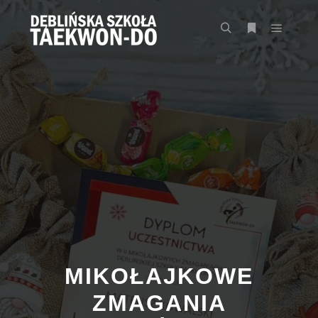
Główne
Szukaj
Więcej inform
MIKOŁAJKOWE
ZMAGANIA