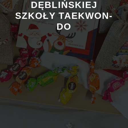
DĘBLIŃSKIEJ
SZKOŁY TAEKWON-
DO