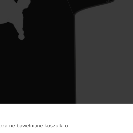
czarne bawełniane koszulki o