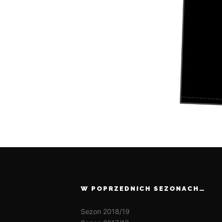
W POPRZEDNICH SEZONACH…
Sezon 2018/19