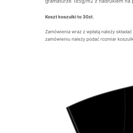
gramaturze 185g/m2 z nadrukiem na pi
Koszt koszulki to 30zł.
Zamówienia wraz z wpłatą należy składać 
zamówieniu należy podać rozmiar koszulki