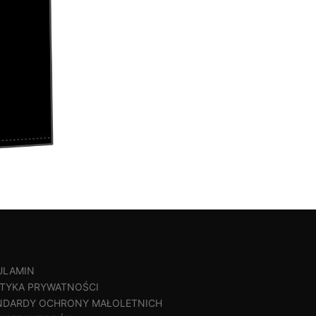
ULAMIN
ITYKA PRYWATNOŚCI
NDARDY OCHRONY MAŁOLETNICH