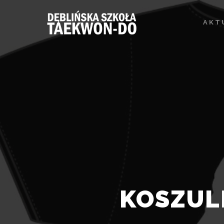
AKT
KOSZUL