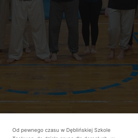
Od pewnego czasu w Dęblińskiej Szkole