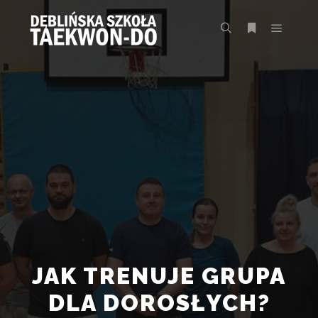
Główne
Szukaj
Więcej inform
JAK TRENUJE GRUPA
DLA DOROSŁYCH?