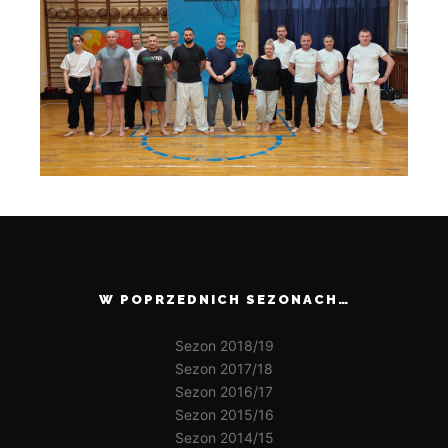
W POPRZEDNICH SEZONACH…
Sezon 2018/19
Sezon 2017/18
Sezon 2016/17
Sezon 2015/16
Sezon 2014/15