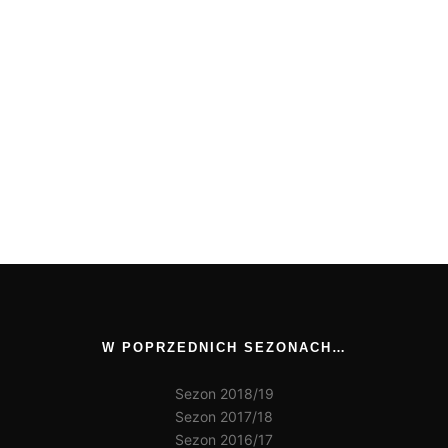
W POPRZEDNICH SEZONACH…
Sezon 2018/19
Sezon 2017/18
Sezon 2016/17