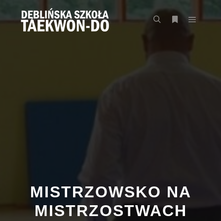
Główne
Szukaj
Więcej inform
MISTRZOWSKO NA
MISTRZOSTWACH